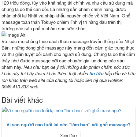
120 triệu đồng, tùy vào khả năng tài chính và nhu cầu sử dụng mà
chúng ta có thể cân đối. Là những sản phẩm chính hãng, được
phân phối tại Nhật và nhập khẩu nguyên chiếc về Việt Nam, Ghế
massage toàn thân Tokuyo chiếm lĩnh vị trí hàng đầu trên thị
trường các sản phẩm chăm sóc sức khỏe.
Với các mô phỏng theo cách thức massage truyền thống của Nhật
Bản, những dòng ghế massage này mang đến cảm giác trung thực
và thư giãn tuyệt đối dành cho người sử dụng. Chúng ta có thể cảm
thấy như được massage bởi các chuyên gia lúc dùng các sản
phẩm này.
Nếu như bạn để ý tới những sản phẩm chăm sóc sức
khỏe này thì hãy tham khảo thêm thật nhiều
tin tức
hấp dẫn và hữu
ích khác trên web site của chúng tôi hoặc liên hệ qua Hotline:
0949.410.333 nhé!
Bài viết khác
Vì sao người cao tuổi lại nên “làm bạn” với ghế massage?
Xem tiếp